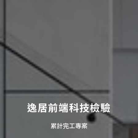
逸居前端科技檢驗
累計完工專案