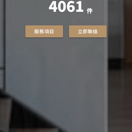
4061
件
服務項目
立即聯絡